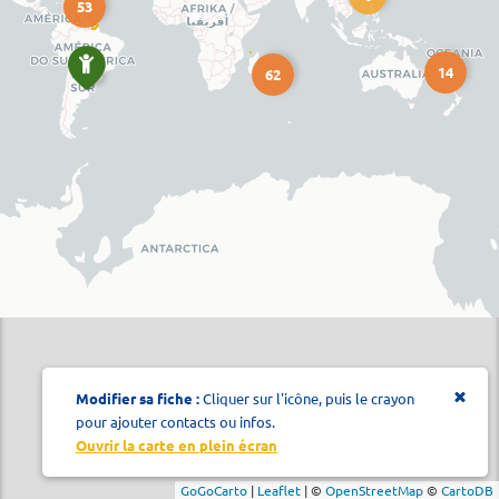
53
14
62
Modifier sa fiche :
Cliquer sur l'icône, puis le crayon
pour ajouter contacts ou infos.
Ouvrir la carte en plein écran
GoGoCarto
|
Leaflet
|
©
OpenStreetMap
©
CartoDB